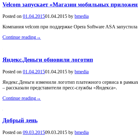
Velcom запускает «Магазин мобильных приложен
Posted on
01.04.2015
01.04.2015
by
bmedia
Компания velcom при поддержке Opera Software ASA запустил
Continue reading
→
Яндекс.Деньги обновили логотип
Posted on
01.04.2015
01.04.2015
by
bmedia
Яндекс.Деньги изменили логотип платежного сервиса в рамка
– рассказали представители пресс-службы «Яндекса».
Continue reading
→
Добрый день
Posted on
09.03.2015
09.03.2015
by
bmedia