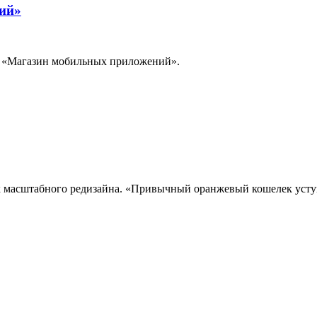
ий»
а «Магазин мобильных приложений».
х масштабного редизайна. «Привычный оранжевый кошелек уступ